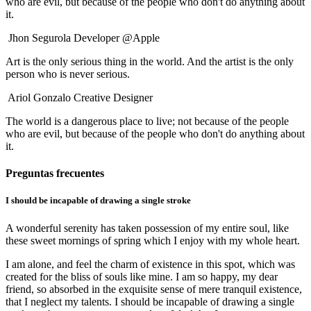
who are evil, but because of the people who don't do anything about
it.
Jhon Segurola
Developer @Apple
Art is the only serious thing in the world. And the artist is the only
person who is never serious.
Ariol Gonzalo
Creative Designer
The world is a dangerous place to live; not because of the people
who are evil, but because of the people who don't do anything about
it.
Preguntas frecuentes
I should be incapable of drawing a single stroke
A wonderful serenity has taken possession of my entire soul, like
these sweet mornings of spring which I enjoy with my whole heart.
I am alone, and feel the charm of existence in this spot, which was
created for the bliss of souls like mine. I am so happy, my dear
friend, so absorbed in the exquisite sense of mere tranquil existence,
that I neglect my talents. I should be incapable of drawing a single