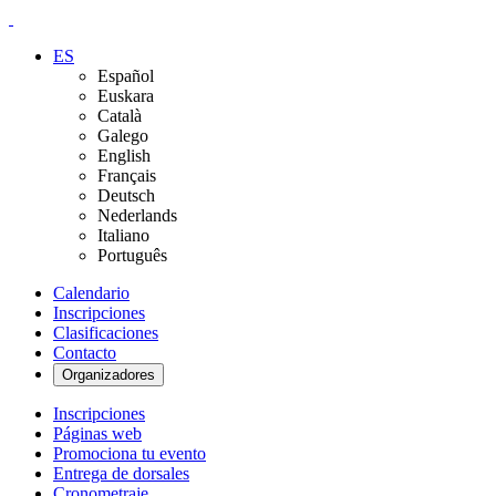
ES
Español
Euskara
Català
Galego
English
Français
Deutsch
Nederlands
Italiano
Português
Calendario
Inscripciones
Clasificaciones
Contacto
Organizadores
Inscripciones
Páginas web
Promociona tu evento
Entrega de dorsales
Cronometraje