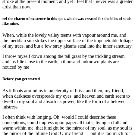
stroke at the present moment; and yet I feel that I never was a greater
artist than now.
eel the charm of existence in this spot, which was created for the bliss of souls
like mine.
When, while the lovely valley teems with vapour around me, and
the meridian sun strikes the upper surface of the impenetrable foliage
of my trees, and but a few stray gleams steal into the inner sanctuary.
I throw myself down among the tall grass by the trickling stream;
and, as I lie close to the earth, a thousand unknown plants are
noticed by me
Before you get started
As it floats around us in an eternity of bliss; and then, my friend,
when darkness overspreads my eyes, and heaven and earth seem to
dwell in my soul and absorb its power, like the form of a beloved
mistress
I often think with longing, Oh, would I could describe these
conceptions, could impress upon paper all that is living so full and
warm within me, that it might be the mirror of my soul, as my soul is
the mirror of the infinite God! O my friend — but it is too much for