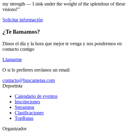
my strength — I sink under the weight of the splendour of these
visions!”
Solicitar información
¿Te llamamos?
Dinos el día y la hora que mejor te venga y nos pondremos en
contacto contigo
Llamarme
O si lo prefieres envíanos un email:
contacto@buscametas.com
Deportista
Calendario de eventos
Inscripciones
Streaming
Clasificaciones
TopRutas
Organizador