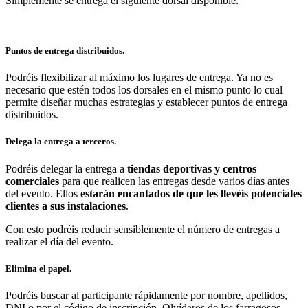
Simplemente se entrega el siguiente dorsal disponible.
Puntos de entrega distribuidos.
Podréis flexibilizar al máximo los lugares de entrega. Ya no es
necesario que estén todos los dorsales en el mismo punto lo cual
permite diseñar muchas estrategias y establecer puntos de entrega
distribuidos.
Delega la entrega a terceros.
Podréis delegar la entrega a
tiendas deportivas y centros
comerciales
para que realicen las entregas desde varios días antes
del evento. Ellos
estarán encantados de que les llevéis potenciales
clientes a sus instalaciones
.
Con esto podréis reducir sensiblemente el número de entregas a
realizar el día del evento.
Elimina el papel.
Podréis buscar al participante rápidamente por nombre, apellidos,
DNI o por el código de inscripción. Olvídaros de los farragosos