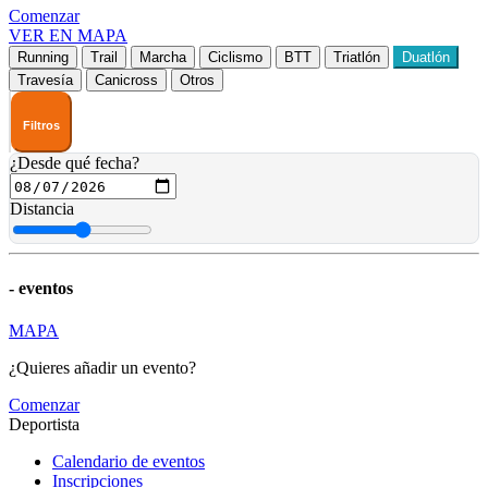
Comenzar
VER EN MAPA
Running
Trail
Marcha
Ciclismo
BTT
Triatlón
Duatlón
Travesía
Canicross
Otros
Filtros
¿Desde qué fecha?
Distancia
-
eventos
MAPA
¿Quieres añadir un evento?
Comenzar
Deportista
Calendario de eventos
Inscripciones