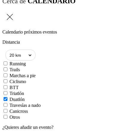
CALENDARIO
Cerca de
Calendario próximos eventos
Distancia
Running
Trails
Marchas a pie
Ciclismo
BTT
Triatlón
Duatlón
Travesías a nado
Canicross
Otros
¿Quieres añadir un evento?