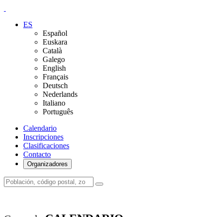
ES
Español
Euskara
Català
Galego
English
Français
Deutsch
Nederlands
Italiano
Português
Calendario
Inscripciones
Clasificaciones
Contacto
Organizadores