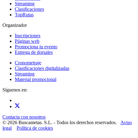
Streaming
Clasificaciones
TopRutas
Organizador
Inscripciones
Páginas web
Promociona tu evento
Entrega de dorsales
Cronometraje
Clasificaciones digitalizadas
Streaming
Material promocional
Síguenos en:
Contacta con nosotros
© 2026 Buscametas. S.L. - Todos los derechos reservados.
Aviso
legal
Política de cookies