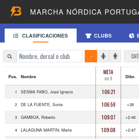
MARCHA NÓRDICA PORTUG
CLASIFICACIONES
CLUBS
-
CAT
META
Pos.
Nombre
Difer.
9
KM
1:06:21
1
SESMA FABO, José Ignacio
1:06:59
2
DE LA FUENTE, Sonia
+38
1:09:07
3
GAMBOA, Roberto
+2:46
1:09:08
4
LALAGUNA MARTIN, Marta
+2:47