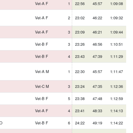
Vet-A F
1
22:56
45:57
1:09:08
Vet-A F
2
23:02
46:22
1:09:32
Vet-A F
3
23:09
46:21
1:09:44
Vet-B F
3
23:26
46:56
1:10:51
Vet-B F
4
23:43
47:39
1:11:29
Vet-A M
1
22:30
45:57
1:11:47
Vet-C M
3
23:24
47:35
1:12:36
Vet-B F
5
23:38
47:48
1:12:59
Vet-A F
4
23:41
48:33
1:14:13
AO
Vet-B F
6
24:22
49:19
1:14:22