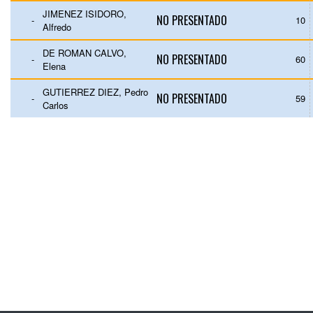
JIMENEZ ISIDORO,
NO PRESENTADO
-
10
Alfredo
DE ROMAN CALVO,
NO PRESENTADO
-
60
Elena
GUTIERREZ DIEZ, Pedro
NO PRESENTADO
-
59
Carlos