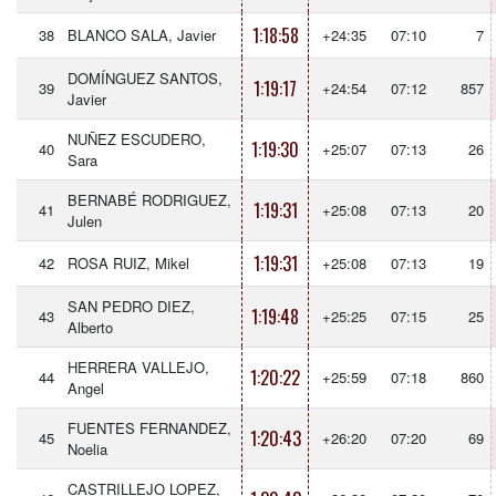
1:18:58
38
BLANCO SALA, Javier
+24:35
07:10
7
DOMÍNGUEZ SANTOS,
1:19:17
39
+24:54
07:12
857
Javier
NUÑEZ ESCUDERO,
1:19:30
40
+25:07
07:13
26
Sara
BERNABÉ RODRIGUEZ,
1:19:31
41
+25:08
07:13
20
Julen
1:19:31
42
ROSA RUIZ, Mikel
+25:08
07:13
19
SAN PEDRO DIEZ,
1:19:48
43
+25:25
07:15
25
Alberto
HERRERA VALLEJO,
1:20:22
44
+25:59
07:18
860
Angel
FUENTES FERNANDEZ,
1:20:43
45
+26:20
07:20
69
Noelia
CASTRILLEJO LOPEZ,