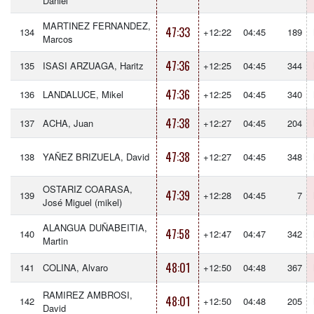
Daniel
MARTINEZ FERNANDEZ,
47:33
134
+12:22
04:45
189
Marcos
47:36
135
ISASI ARZUAGA, Haritz
+12:25
04:45
344
47:36
136
LANDALUCE, Mikel
+12:25
04:45
340
47:38
137
ACHA, Juan
+12:27
04:45
204
47:38
138
YAÑEZ BRIZUELA, David
+12:27
04:45
348
OSTARIZ COARASA,
47:39
139
+12:28
04:45
7
José Miguel (mikel)
ALANGUA DUÑABEITIA,
47:58
140
+12:47
04:47
342
Martin
48:01
141
COLINA, Alvaro
+12:50
04:48
367
RAMIREZ AMBROSI,
48:01
142
+12:50
04:48
205
David