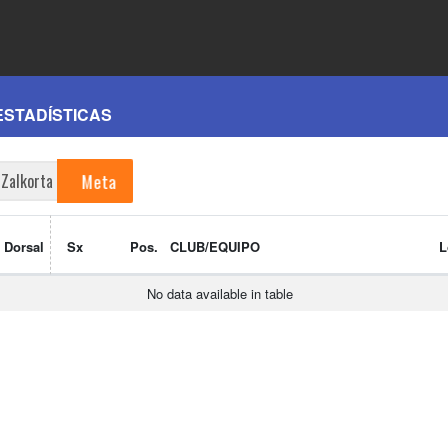
ESTADÍSTICAS
Meta
Zalkorta
Dorsal
Sx
Pos.
CLUB/EQUIPO
L
No data available in table