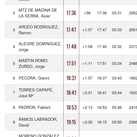
MTZ DE MADINA DE
17:36
2
+56
17:36
03:31
295
LA SERNA, Asier
ARCEO RODRIGUEZ,
17:47
3
+1:07
17:47
03:33
200
Ramon
ALEGRE DOMINGUEZ,
17:48
4
+1:08
17:40
03:32
237
Jorge
MARTIN ROMO
17:51
5
+1:11
17:51
03:34
248
ZURDO, Jorge
18:37
6
PECORA, Gianni
+1:57
18:37
03:43
185
TORRES CAPAPÉ,
18:41
7
+2:01
18:41
03:44
193
José Mª
18:53
8
PADRON, Fabiani
+2:13
18:53
03:46
241
RAMOS LABRADOR,
19:15
9
+2:35
19:15
03:50
236
David
MORENO GONZÁLEZ,