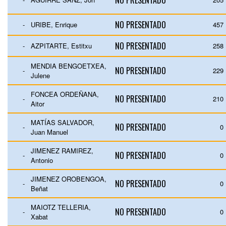
NO PRESENTADO
NO PRESENTADO
-
URIBE, Enrique
457
NO PRESENTADO
-
AZPITARTE, Estitxu
258
MENDIA BENGOETXEA,
NO PRESENTADO
-
229
Julene
FONCEA ORDEÑANA,
NO PRESENTADO
-
210
Aitor
MATÍAS SALVADOR,
NO PRESENTADO
-
0
Juan Manuel
JIMENEZ RAMIREZ,
NO PRESENTADO
-
0
Antonio
JIMENEZ OROBENGOA,
NO PRESENTADO
-
0
Beñat
MAIOTZ TELLERIA,
NO PRESENTADO
-
0
Xabat