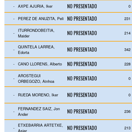
NO PRESENTADO
-
AXPE AJURIA, Iker
0
NO PRESENTADO
-
PEREZ DE ANUZITA, Peli
231
ITURRONDOBEITIA,
NO PRESENTADO
-
214
Maider
QUINTELA LARREA,
NO PRESENTADO
-
342
Edorta
NO PRESENTADO
-
CANO LLORENS, Alberto
228
AROSTEGUI
NO PRESENTADO
-
0
ORBEGOZO, Ainhoa
NO PRESENTADO
-
RUEDA MORENO, Iker
0
FERNANDEZ SAIZ, Jon
NO PRESENTADO
-
236
Ander
ETXEBARRIA ARTETXE,
NO PRESENTADO
-
213
Asier