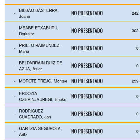
BILBAO BASTERRA,
NO PRESENTADO
-
242
Joane
MEABE ETXABURU,
NO PRESENTADO
-
302
Dorkaitz
PRIETO RAIMUNDEZ,
NO PRESENTADO
-
0
Maria
BELDARRAIN RUIZ DE
NO PRESENTADO
-
0
AZUA, Asier
NO PRESENTADO
-
MOROTE TREJO, Montse
259
ERDOZIA
NO PRESENTADO
-
0
OZERINJAUREGI, Eneko
RODRIGUEZ
NO PRESENTADO
-
0
CUADRADO, Jon
GARTZIA SEGUROLA,
NO PRESENTADO
-
0
Aritz