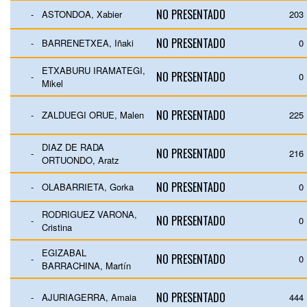
NO PRESENTADO
-
ASTONDOA, Xabier
203
NO PRESENTADO
-
BARRENETXEA, Iñaki
0
ETXABURU IRAMATEGI,
NO PRESENTADO
-
0
Mikel
NO PRESENTADO
-
ZALDUEGI ORUE, Malen
225
DIAZ DE RADA
NO PRESENTADO
-
216
ORTUONDO, Aratz
NO PRESENTADO
-
OLABARRIETA, Gorka
0
RODRIGUEZ VARONA,
NO PRESENTADO
-
0
Cristina
EGIZABAL
NO PRESENTADO
-
0
BARRACHINA, Martín
NO PRESENTADO
-
AJURIAGERRA, Amaia
444