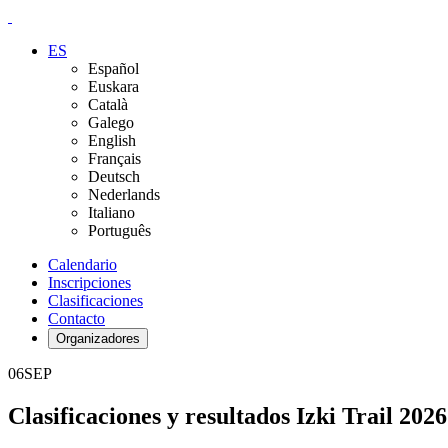
ES
Español
Euskara
Català
Galego
English
Français
Deutsch
Nederlands
Italiano
Português
Calendario
Inscripciones
Clasificaciones
Contacto
Organizadores
06
SEP
Clasificaciones y resultados Izki Trail 2026