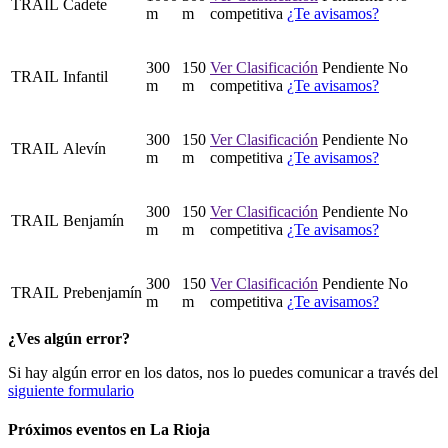
TRAIL
Cadete
m
m
competitiva
¿Te avisamos?
300
150
Ver Clasificación
Pendiente
No
TRAIL
Infantil
m
m
competitiva
¿Te avisamos?
300
150
Ver Clasificación
Pendiente
No
TRAIL
Alevín
m
m
competitiva
¿Te avisamos?
300
150
Ver Clasificación
Pendiente
No
TRAIL
Benjamín
m
m
competitiva
¿Te avisamos?
300
150
Ver Clasificación
Pendiente
No
TRAIL
Prebenjamín
m
m
competitiva
¿Te avisamos?
¿Ves algún error?
Si hay algún error en los datos, nos lo puedes comunicar a través del
siguiente formulario
Próximos eventos en
La Rioja