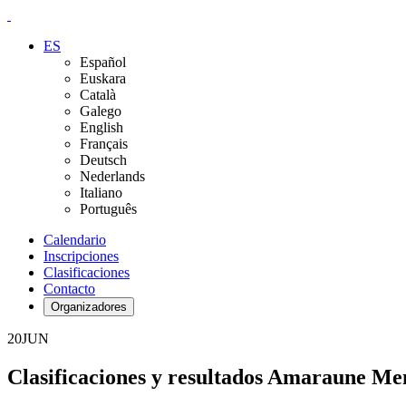
ES
Español
Euskara
Català
Galego
English
Français
Deutsch
Nederlands
Italiano
Português
Calendario
Inscripciones
Clasificaciones
Contacto
Organizadores
20
JUN
Clasificaciones y resultados Amaraune Me