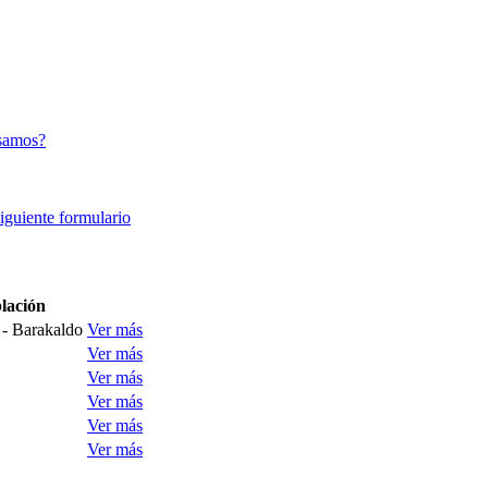
samos?
siguiente formulario
lación
 - Barakaldo
Ver más
Ver más
Ver más
Ver más
Ver más
Ver más