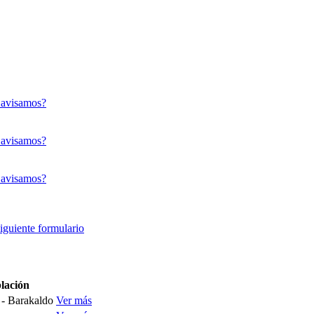
 avisamos?
 avisamos?
 avisamos?
siguiente formulario
lación
 - Barakaldo
Ver más