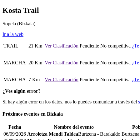
Kosta Trail
Sopela
(Bizkaia)
Ir a la web
TRAIL
21 Km
Ver Clasificación
Pendiente
No competitiva
¿Te
MARCHA
20 Km
Ver Clasificación
Pendiente
No competitiva
¿Te
MARCHA
7 Km
Ver Clasificación
Pendiente
No competitiva
¿Te
¿Ves algún error?
Si hay algún error en los datos, nos lo puedes comunicar a través del
Próximos eventos en
Bizkaia
Fecha
Nombre del evento
Pob
06/09/2026
Arroletza Mendi Taldea
Burtzena - Barakaldo
Burtzena