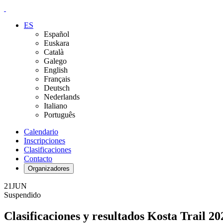
ES
Español
Euskara
Català
Galego
English
Français
Deutsch
Nederlands
Italiano
Português
Calendario
Inscripciones
Clasificaciones
Contacto
Organizadores
21
JUN
Suspendido
Clasificaciones y resultados Kosta Trail 20