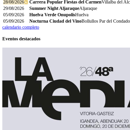
28/08/2026
Carrera Popular Fiestas del Carmen
Villalba del Al
29/08/2026
Summer Night Aljaraque
Aljaraque
05/09/2026
Huelva Verde Onupolis
Huelva
05/09/2026
Nocturna Ciudad del Vino
Bollullos Par del Condado
calendario completo
Eventos destacados