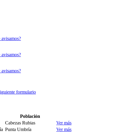
 avisamos?
 avisamos?
 avisamos?
siguiente formulario
Población
Cabezas Rubias
Ver más
ía
Punta Umbría
Ver más