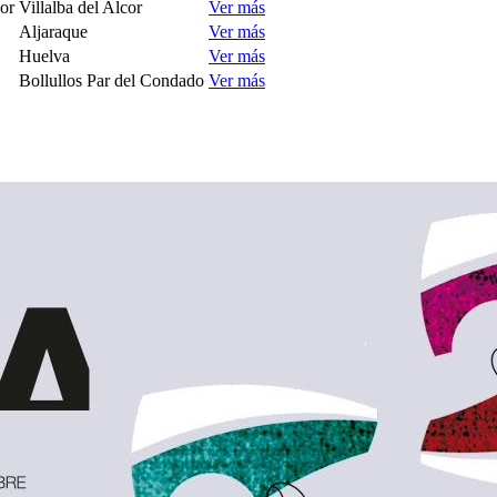
cor
Villalba del Alcor
Ver más
Aljaraque
Ver más
Huelva
Ver más
Bollullos Par del Condado
Ver más