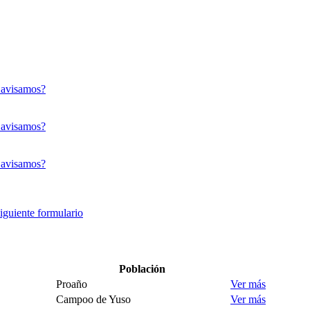
 avisamos?
 avisamos?
 avisamos?
siguiente formulario
Población
Proaño
Ver más
Campoo de Yuso
Ver más