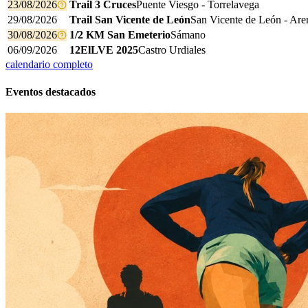
23/08/2026
Trail 3 Cruces
Puente Viesgo - Torrelavega
29/08/2026
Trail San Vicente de León
San Vicente de León - Are
30/08/2026
1/2 KM San Emeterio
Sámano
06/09/2026
12ElLVE 2025
Castro Urdiales
calendario completo
Eventos destacados