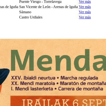
Puente Viesgo - Torrelavega
Ver más
nas de Iguña
San Vicente de León - Arenas de Iguña
Ver más
Sámano
Ver más
Castro Urdiales
Ver más