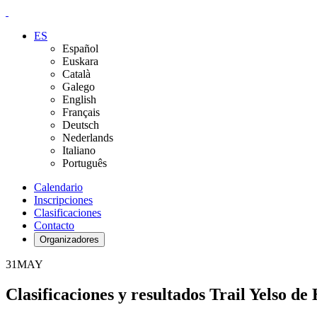
ES
Español
Euskara
Català
Galego
English
Français
Deutsch
Nederlands
Italiano
Português
Calendario
Inscripciones
Clasificaciones
Contacto
Organizadores
31
MAY
Clasificaciones y resultados Trail Yelso de