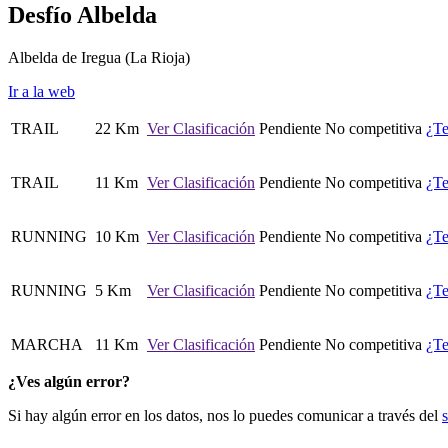
Desfío Albelda
Albelda de Iregua
(La Rioja)
Ir a la web
TRAIL
22 Km
Ver Clasificación
Pendiente
No competitiva
¿Te
TRAIL
11 Km
Ver Clasificación
Pendiente
No competitiva
¿Te
RUNNING
10 Km
Ver Clasificación
Pendiente
No competitiva
¿Te
RUNNING
5 Km
Ver Clasificación
Pendiente
No competitiva
¿Te
MARCHA
11 Km
Ver Clasificación
Pendiente
No competitiva
¿Te
¿Ves algún error?
Si hay algún error en los datos, nos lo puedes comunicar a través del