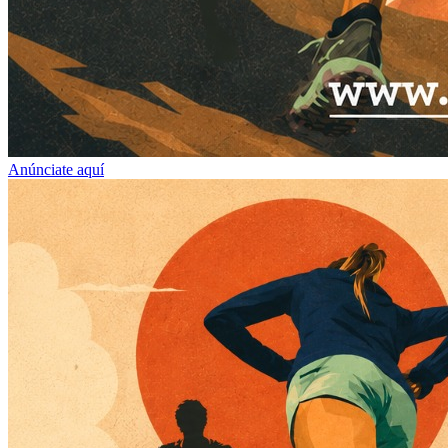
Anúnciate aquí