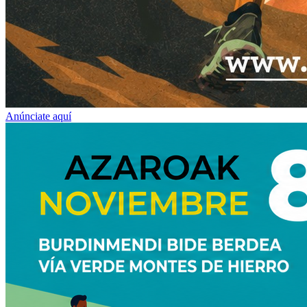
Anúnciate aquí