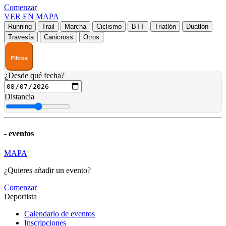
Comenzar
VER EN MAPA
Running
Trail
Marcha
Ciclismo
BTT
Triatlón
Duatlón
Travesía
Canicross
Otros
Filtros
¿Desde qué fecha?
Distancia
-
eventos
MAPA
¿Quieres añadir un evento?
Comenzar
Deportista
Calendario de eventos
Inscripciones