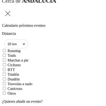
ANDALUCÍA
Cerca de
Calendario próximos eventos
Distancia
Running
Trails
Marchas a pie
Ciclismo
BTT
Triatlón
Duatlón
Travesías a nado
Canicross
Otros
¿Quieres añadir un evento?