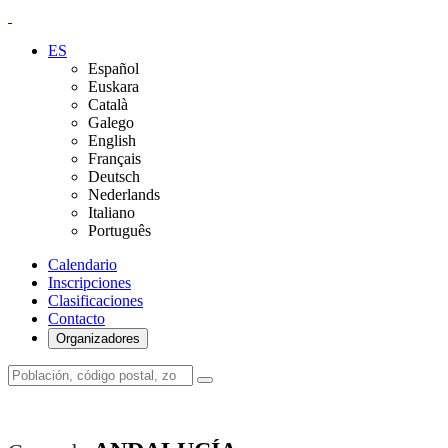
ES
Español
Euskara
Català
Galego
English
Français
Deutsch
Nederlands
Italiano
Português
Calendario
Inscripciones
Clasificaciones
Contacto
Organizadores