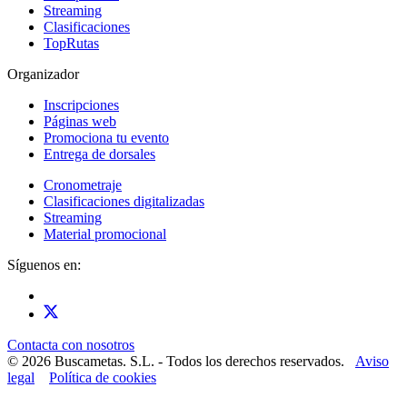
Streaming
Clasificaciones
TopRutas
Organizador
Inscripciones
Páginas web
Promociona tu evento
Entrega de dorsales
Cronometraje
Clasificaciones digitalizadas
Streaming
Material promocional
Síguenos en:
Contacta con nosotros
© 2026 Buscametas. S.L. - Todos los derechos reservados.
Aviso
legal
Política de cookies